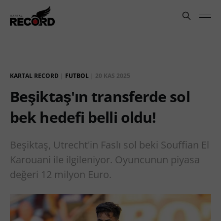
KARTAL RECORD
|
FUTBOL
|
20 KAS 2025
Beşiktaş'ın transferde sol
bek hedefi belli oldu!
Beşiktaş, Utrecht'in Faslı sol beki Souffian El
Karouani ile ilgileniyor. Oyuncunun piyasa
değeri 12 milyon Euro.