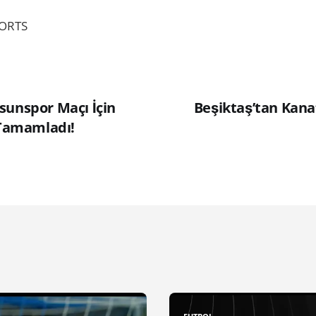
PORTS
sunspor Maçı İçin
Beşiktaş’tan Kana
 Tamamladı!