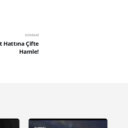
SONRAKI
t Hattına Çifte
Hamle!