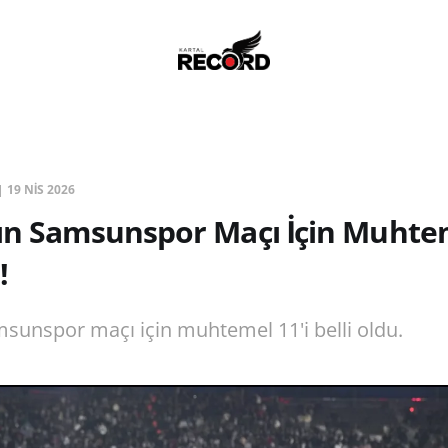
|
19 NIS 2026
ın Samsunspor Maçı İçin Muhtem
!
msunspor maçı için muhtemel 11'i belli oldu.