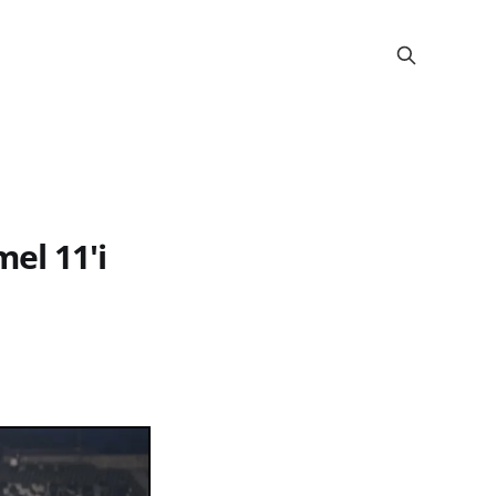
el 11'i