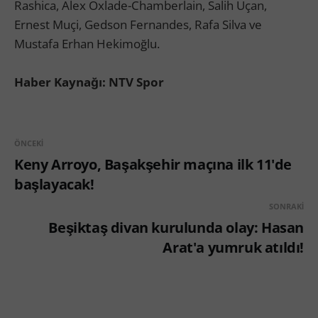
Rashica, Alex Oxlade-Chamberlain, Salih Uçan,
Ernest Muçi, Gedson Fernandes, Rafa Silva ve
Mustafa Erhan Hekimoğlu.
Haber Kaynağı: NTV Spor
ÖNCEKI
Keny Arroyo, Başakşehir maçına ilk 11'de
başlayacak!
SONRAKI
Beşiktaş divan kurulunda olay: Hasan
Arat'a yumruk atıldı!