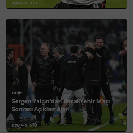
DEVAMINI OKU
FUTBOL
Sergen Yalçın'dan Başakşehir Maçı
Sonrası Açıklamalar!
DEVAMINI OKU