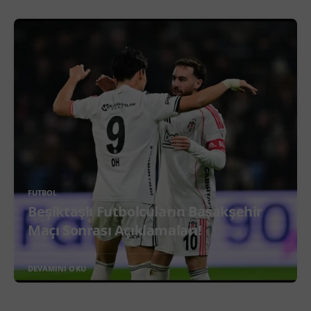
FUTBOL
Beşiktaşlı Futbolcuların Başakşehir
Maçı Sonrası Açıklamaları!
DEVAMINI OKU