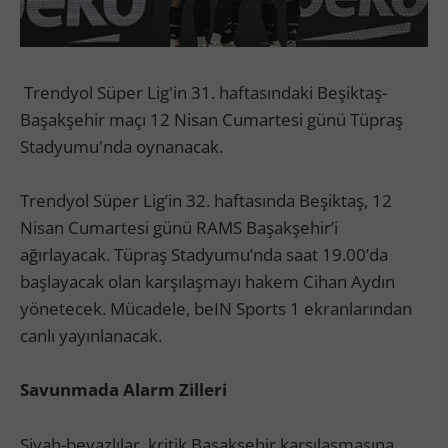
Trendyol Süper Lig'in 31. haftasındaki Beşiktaş-
Başakşehir maçı 12 Nisan Cumartesi günü Tüpraş
Stadyumu'nda oynanacak.
Trendyol Süper Lig’in 32. haftasında Beşiktaş, 12
Nisan Cumartesi günü RAMS Başakşehir’i
ağırlayacak. Tüpraş Stadyumu’nda saat 19.00’da
başlayacak olan karşılaşmayı hakem Cihan Aydın
yönetecek. Mücadele, beIN Sports 1 ekranlarından
canlı yayınlanacak.
Savunmada Alarm Zilleri
Siyah-beyazlılar, kritik Başakşehir karşılaşmasına