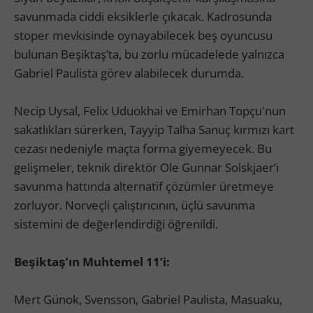
savunmada ciddi eksiklerle çıkacak. Kadrosunda
stoper mevkisinde oynayabilecek beş oyuncusu
bulunan Beşiktaş’ta, bu zorlu mücadelede yalnızca
Gabriel Paulista görev alabilecek durumda.
Necip Uysal, Felix Uduokhai ve Emirhan Topçu'nun
sakatlıkları sürerken, Tayyip Talha Sanuç kırmızı kart
cezası nedeniyle maçta forma giyemeyecek. Bu
gelişmeler, teknik direktör Ole Gunnar Solskjaer’i
savunma hattında alternatif çözümler üretmeye
zorluyor. Norveçli çalıştırıcının, üçlü savunma
sistemini de değerlendirdiği öğrenildi.
Beşiktaş’ın Muhtemel 11’i:
Mert Günok, Svensson, Gabriel Paulista, Masuaku,