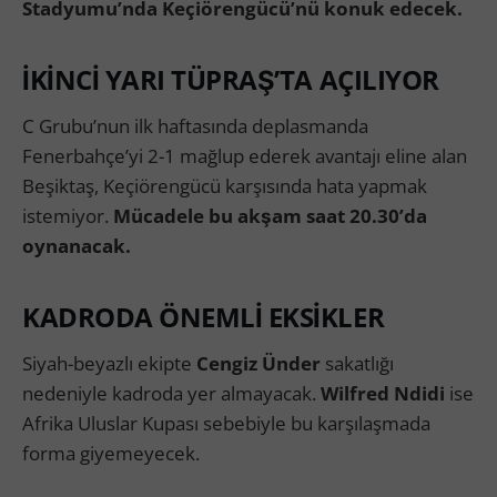
Stadyumu’nda Keçiörengücü’nü konuk edecek.
İKİNCİ YARI TÜPRAŞ’TA AÇILIYOR
C Grubu’nun ilk haftasında deplasmanda
Fenerbahçe’yi 2-1 mağlup ederek avantajı eline alan
Beşiktaş, Keçiörengücü karşısında hata yapmak
istemiyor.
Mücadele bu akşam saat 20.30’da
oynanacak.
KADRODA ÖNEMLİ EKSİKLER
Siyah-beyazlı ekipte
Cengiz Ünder
sakatlığı
nedeniyle kadroda yer almayacak.
Wilfred Ndidi
ise
Afrika Uluslar Kupası sebebiyle bu karşılaşmada
forma giyemeyecek.