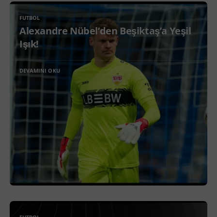
FUTBOL
Alexandre Nübel’den Beşiktaş’a Yeşil
Işık!
DEVAMINI OKU