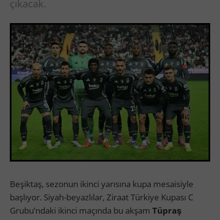
çıkacak.
Beşiktaş, sezonun ikinci yarısına kupa mesaisiyle
başlıyor. Siyah-beyazlılar, Ziraat Türkiye Kupası C
Grubu’ndaki ikinci maçında bu akşam
Tüpraş