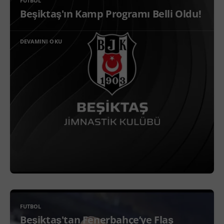
FUTBOL
Beşiktaş'ın Kamp Programı Belli Oldu!
DEVAMINI OKU
FUTBOL
Beşiktaş'tan Fenerbahçe’ye Flaş