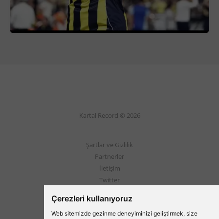
Kartal Record © 2026
Şartlar ve Gizlilik
Partnerler
İletişim
Twitter
Instagram
Çerezleri kullanıyoruz
Web sitemizde gezinme deneyiminizi geliştirmek, size