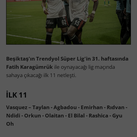
Beşiktaş’ın Trendyol Süper Lig'in 31. haftasında
Fatih Karagümrük
ile oynayacağı lig maçında
sahaya çıkacağı ilk 11 netleşti.
İLK 11
Vasquez – Taylan - Agbadou - Emirhan - Rıdvan -
Ndidi - Orkun - Olaitan - El Bilal - Rashica - Gyu
Oh