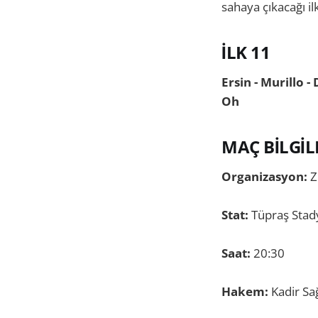
sahaya çıkacağı ilk
İLK 11
Ersin - Murillo -
Oh
MAÇ BİLGİL
Organizasyon:
Z
Stat:
Tüpraş Sta
Saat:
20:30
Hakem:
Kadir Sa