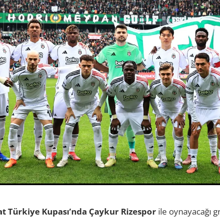
aat Türkiye Kupası’nda Çaykur Rizespor
ile oynayacağı 