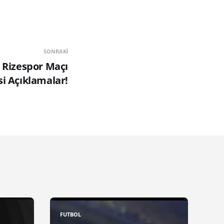
SONRAKI
 Rizespor Maçı
i Açıklamalar!
FUTBOL