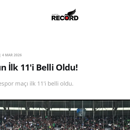
|
4 MAR 2026
n İlk 11'i Belli Oldu!
spor maçı ilk 11'i belli oldu.