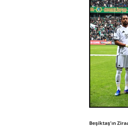
Beşiktaş’ın Zir