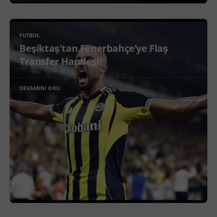
FUTBOL
Beşiktaş'tan Fenerbahçe’ye Flaş
Transfer Hamlesi!
DEVAMINI OKU