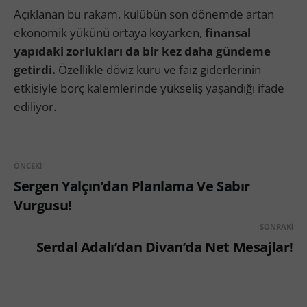
Açıklanan bu rakam, kulübün son dönemde artan
ekonomik yükünü ortaya koyarken,
finansal
yapıdaki zorlukları da bir kez daha gündeme
getirdi.
Özellikle döviz kuru ve faiz giderlerinin
etkisiyle borç kalemlerinde yükseliş yaşandığı ifade
ediliyor.
ÖNCEKI
Sergen Yalçın’dan Planlama Ve Sabır
Vurgusu!
SONRAKI
Serdal Adalı’dan Divan’da Net Mesajlar!