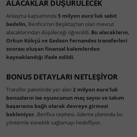
ALACAKLAR DÜŞÜRÜLECEK
Anlaşma kapsamında
5 milyon euro’luk sabit
bedelin,
Benfica’nın Beşiktaş’tan olan mevcut
alacaklarından düşüleceği öğrenildi.
Bu alacakların,
Orkun Kökçü ve Gedson Fernandes transferleri
sonrası oluşan finansal kalemlerden
kaynaklandığı ifade edildi.
BONUS DETAYLARI NETLEŞİYOR
Transfer paketinde yer alan
2 milyon euro’luk
bonusların ise oyuncunun maç sayısı ve takım
başarısına bağlı olarak devreye girmesi
bekleniyor.
Benfica cephesi, ödeme planında bu
yöntemle esneklik sağlamayı hedefliyor.