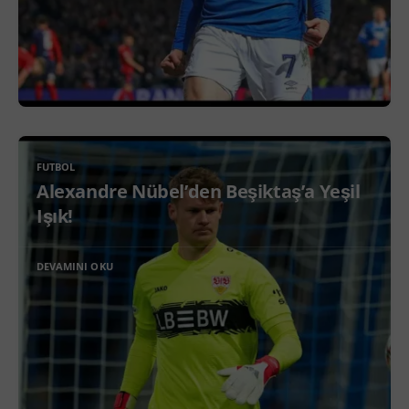
FUTBOL
Alexandre Nübel’den Beşiktaş’a Yeşil
Işık!
DEVAMINI OKU