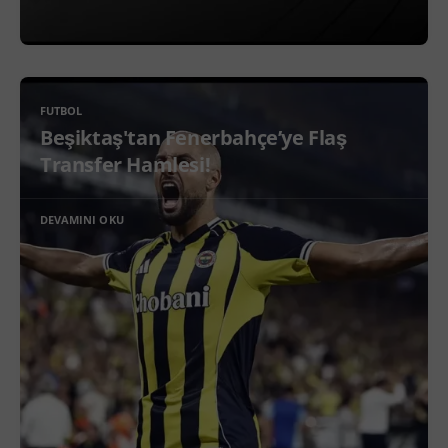
FUTBOL
Beşiktaş'tan Fenerbahçe’ye Flaş
Transfer Hamlesi!
DEVAMINI OKU