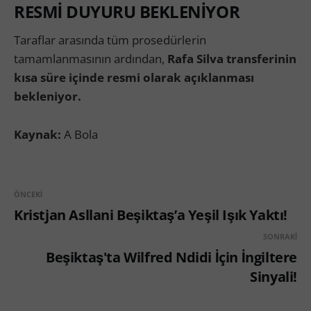
RESMİ DUYURU BEKLENİYOR
Taraflar arasında tüm prosedürlerin
tamamlanmasının ardından,
Rafa Silva transferinin
kısa süre içinde resmi olarak açıklanması
bekleniyor.
Kaynak:
A Bola
ÖNCEKI
Kristjan Asllani Beşiktaş’a Yeşil Işık Yaktı!
SONRAKI
Beşiktaş'ta Wilfred Ndidi İçin İngiltere
Sinyali!