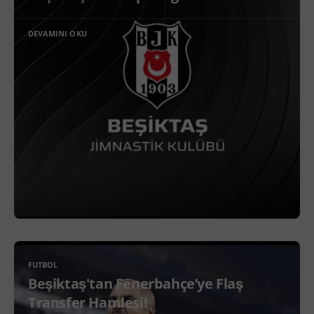
DEVAMINI OKU
FUTBOL
Beşiktaş'tan Fenerbahçe’ye Flaş
Transfer Hamlesi!