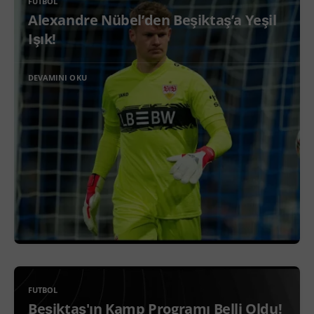
FUTBOL
Alexandre Nübel’den Beşiktaş’a Yeşil
Işık!
DEVAMINI OKU
FUTBOL
Beşiktaş'ın Kamp Programı Belli Oldu!