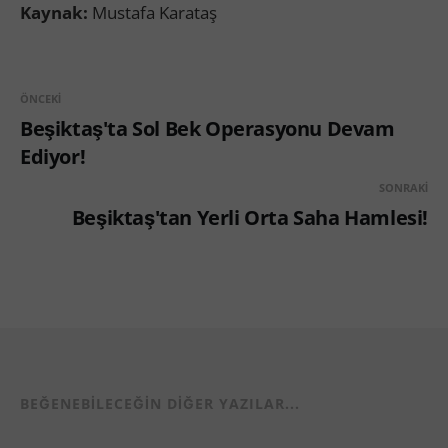
Kaynak:
Mustafa Karataş
ÖNCEKI
Beşiktaş'ta Sol Bek Operasyonu Devam
Ediyor!
SONRAKI
Beşiktaş'tan Yerli Orta Saha Hamlesi!
BEĞENEBILECEĞIN DIĞER YAZILAR...