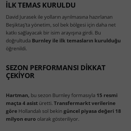
İLK TEMAS KURULDU
David Jurasek ile yolların ayrılmasına hazırlanan
Beşiktaş’ta yönetim, sol bek bölgesi için daha net
katkı sağlayacak bir isim arayışına girdi. Bu
doğrultuda
Burnley ile ilk temasların kurulduğu
öğrenildi.
SEZON PERFORMANSI DİKKAT
ÇEKİYOR
Hartman,
bu sezon Burnley formasıyla
15 resmi
maçta 4 asist
üretti.
Transfermarkt verilerine
göre
Hollandalı sol bekin
güncel piyasa değeri 18
milyon euro
olarak gösteriliyor.