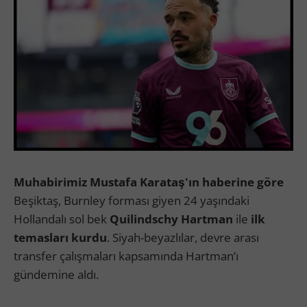
Muhabirimiz Mustafa Karataş'ın haberine göre
Beşiktaş, Burnley forması giyen 24 yaşındaki
Hollandalı sol bek
Quilindschy Hartman
ile
ilk
temasları kurdu
. Siyah-beyazlılar, devre arası
transfer çalışmaları kapsamında Hartman’ı
gündemine aldı.