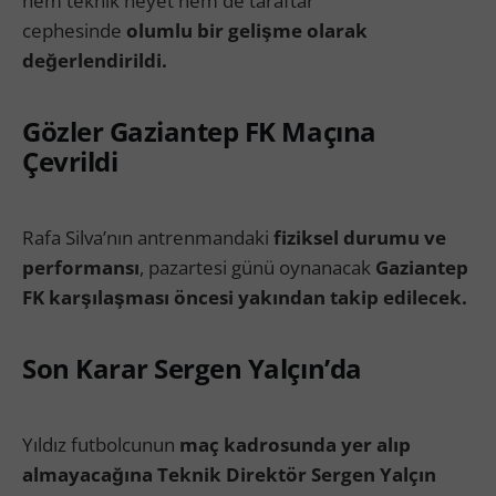
hem teknik heyet hem de taraftar
cephesinde
olumlu bir gelişme olarak
değerlendirildi.
Gözler Gaziantep FK Maçına
Çevrildi
Rafa Silva’nın antrenmandaki
fiziksel durumu ve
performansı
, pazartesi günü oynanacak
Gaziantep
FK karşılaşması öncesi yakından takip edilecek.
Son Karar Sergen Yalçın’da
Yıldız futbolcunun
maç kadrosunda yer alıp
almayacağına Teknik Direktör Sergen Yalçın