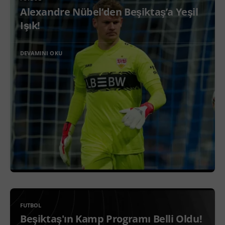
Alexandre Nübel’den Beşiktaş’a Yeşil
Işık!
DEVAMINI OKU
FUTBOL
Beşiktaş'ın Kamp Programı Belli Oldu!