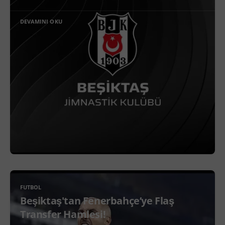
DEVAMINI OKU
FUTBOL
Beşiktaş'tan Fenerbahçe’ye Flaş
Transfer Hamlesi!