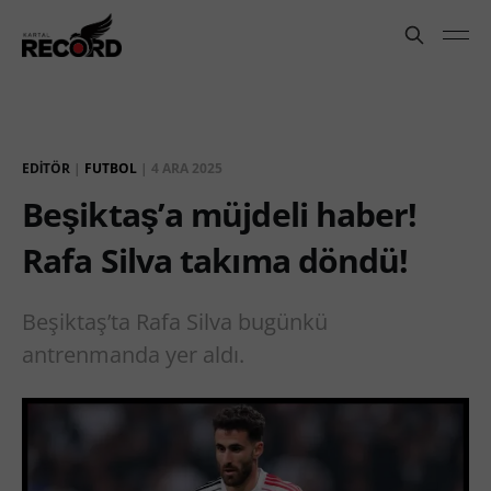
EDITÖR
|
FUTBOL
|
4 ARA 2025
Beşiktaş’a müjdeli haber!
Rafa Silva takıma döndü!
Beşiktaş’ta Rafa Silva bugünkü
antrenmanda yer aldı.