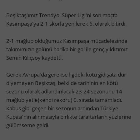
Beşiktaş'ımız Trendyol Süper Ligi'ni son maçta
Kasımpaşa'ya 2-1 skorla yenilerek 6. olarak bitirdi.
2-1 mağlup olduğumuz Kasımpaşa mücadelesinde
takımımızın golünü harika bir gol ile genç yıldızımız
Semih Kılıçsoy kaydetti.
Gerek Avrupa'da gerekse ligdeki kötü gidişata dur
diyemeyen Beşiktaş, belki de tarihinin en kötü
sezonu olarak adlandırılacak 23-24 sezonunu 14
mağlubiyetle(kendi rekoru) 6. sırada tamamladı.
Kabus gibi geçen bir sezonun ardından Türkiye
Kupası'nın alınmasıyla birlikte taraftarların yüzlerine
gülümseme geldi.