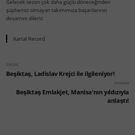
Gelecek sezon çok daha güçlü döneceğinden
şüphemiz olmayan takımımıza başarılarının
devamını dileriz.
Kartal Record
ÖNCEKI
Beşiktaş, Ladislav Krejci ile ilgileniyor!
SONRAKI
Beşiktaş Emlakjet, Manisa'nın yıldızıyla
anlaştı!