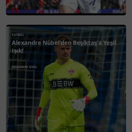
FUTBOL
Alexandre Nübel’den Beşiktaş’a Yeşil
Işık!
DEVAMINI OKU