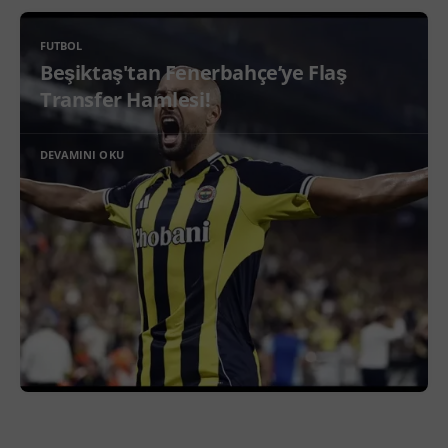
FUTBOL
Beşiktaş'tan Fenerbahçe’ye Flaş
Transfer Hamlesi!
DEVAMINI OKU