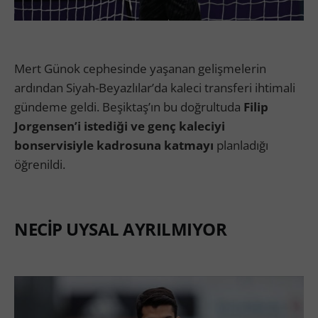
Mert Günok cephesinde yaşanan gelişmelerin
ardından Siyah-Beyazlılar’da kaleci transferi ihtimali
gündeme geldi. Beşiktaş’ın bu doğrultuda
Filip
Jorgensen’i istediği ve genç kaleciyi
bonservisiyle kadrosuna katmayı
planladığı
öğrenildi.
NECİP UYSAL AYRILMIYOR