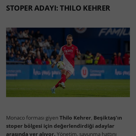
STOPER ADAYI: THILO KEHRER
Monaco forması giyen
Thilo Kehrer
,
Beşiktaş’ın
stoper bölgesi için değerlendirdiği adaylar
arasında yer alıyor.
Yönetim, savunma hattını