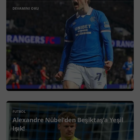
DEVAMINI OKU
FUTBOL
Alexandre Nübel’den Beşiktaş’a Yeşil
Işık!