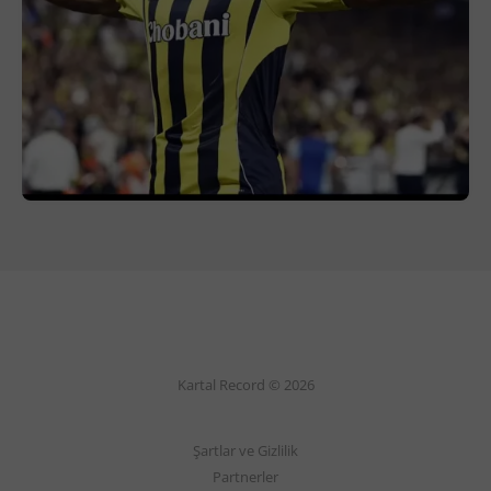
Kartal Record © 2026
Şartlar ve Gizlilik
Partnerler