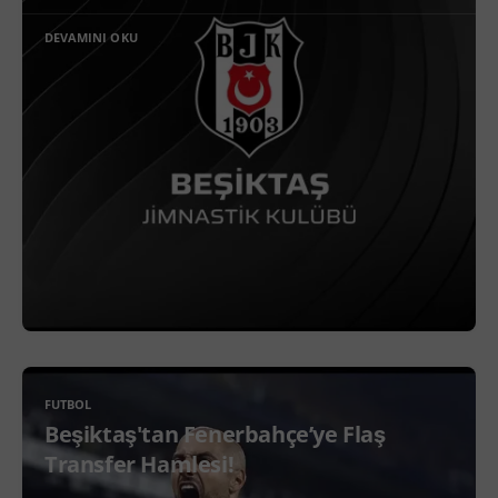
DEVAMINI OKU
FUTBOL
Beşiktaş'tan Fenerbahçe’ye Flaş
Transfer Hamlesi!