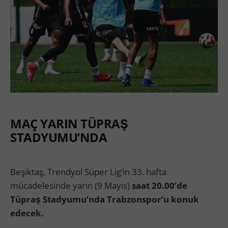
MAÇ YARIN TÜPRAŞ
STADYUMU’NDA
Beşiktaş, Trendyol Süper Lig’in 33. hafta
mücadelesinde yarın (9 Mayıs)
saat 20.00’de
Tüpraş Stadyumu’nda Trabzonspor’u konuk
edecek.