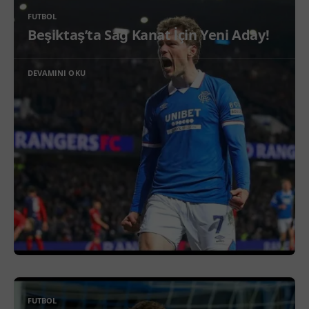
FUTBOL
Beşiktaş’ta Sağ Kanat İçin Yeni Aday!
DEVAMINI OKU
FUTBOL