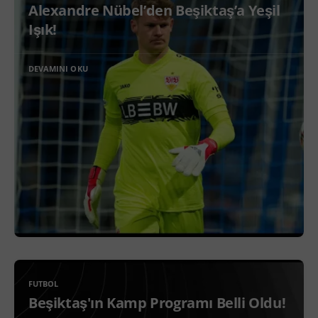
Alexandre Nübel’den Beşiktaş’a Yeşil
Işık!
DEVAMINI OKU
FUTBOL
Beşiktaş'ın Kamp Programı Belli Oldu!