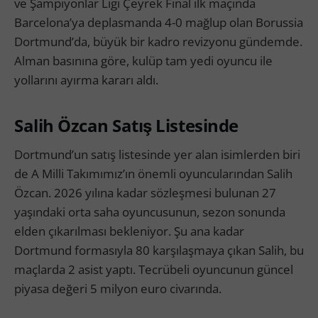
ve Şampiyonlar Ligi Çeyrek Final ilk maçında
Barcelona’ya deplasmanda 4-0 mağlup olan Borussia
Dortmund’da, büyük bir kadro revizyonu gündemde.
Alman basınına göre, kulüp tam yedi oyuncu ile
yollarını ayırma kararı aldı.
Salih Özcan Satış Listesinde
Dortmund’un satış listesinde yer alan isimlerden biri
de A Milli Takımımız’ın önemli oyuncularından Salih
Özcan. 2026 yılına kadar sözleşmesi bulunan 27
yaşındaki orta saha oyuncusunun, sezon sonunda
elden çıkarılması bekleniyor. Şu ana kadar
Dortmund formasıyla 80 karşılaşmaya çıkan Salih, bu
maçlarda 2 asist yaptı. Tecrübeli oyuncunun güncel
piyasa değeri 5 milyon euro civarında.