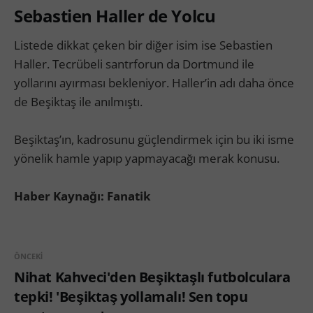
Sebastien Haller de Yolcu
Listede dikkat çeken bir diğer isim ise Sebastien
Haller. Tecrübeli santrforun da Dortmund ile
yollarını ayırması bekleniyor. Haller’in adı daha önce
de Beşiktaş ile anılmıştı.
Beşiktaş’ın, kadrosunu güçlendirmek için bu iki isme
yönelik hamle yapıp yapmayacağı merak konusu.
Haber Kaynağı: Fanatik
ÖNCEKI
Nihat Kahveci'den Beşiktaşlı futbolculara
tepki! 'Beşiktaş yollamalı! Sen topu