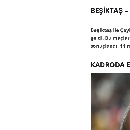
BEŞİKTAŞ –
Beşiktaş ile Çay
geldi. Bu maçlar
sonuçlandı. 11 
KADRODA E