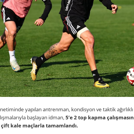
netiminde yapılan antrenman, kondisyon ve taktik ağırlıklı 
alışmalarıyla başlayan idman,
5’e 2 top kapma çalışmasın
çift kale maçlarla tamamlandı.