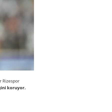
r Rizespor
ğini koruyor.