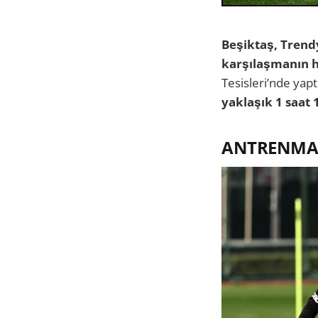
Beşiktaş, Trendy
karşılaşmanın ha
Tesisleri’nde yapt
yaklaşık 1 saat 
ANTRENMAN