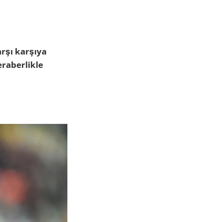
arşı karşıya
eraberlikle