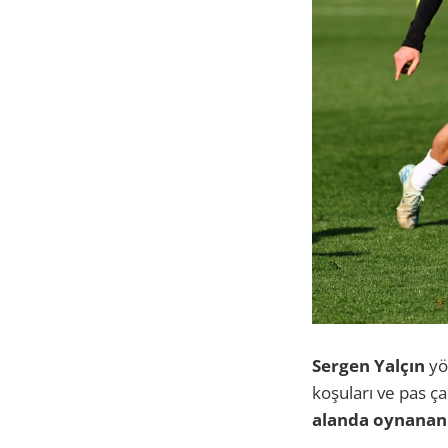
Sergen Yalçın
yö
koşuları ve pas ç
alanda oynanan 