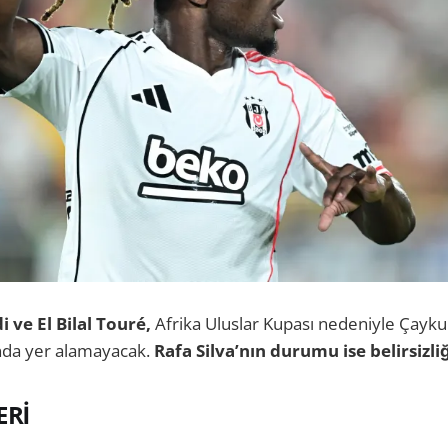
 ve El Bilal Touré,
Afrika Uluslar Kupası nedeniyle Çayku
nda yer alamayacak.
Rafa Silva’nın durumu ise belirsizli
ERİ