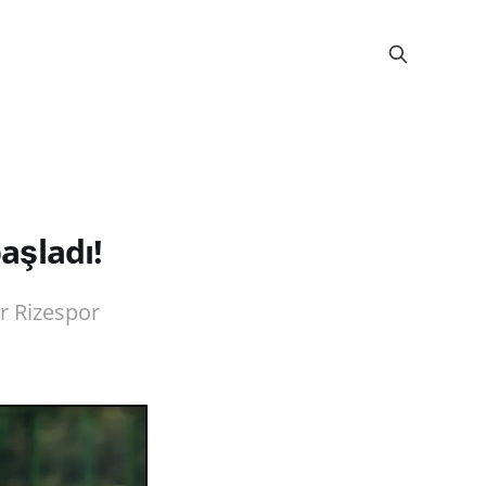
aşladı!
r Rizespor