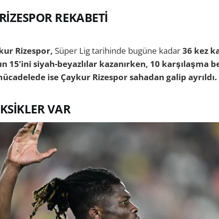
 RİZESPOR REKABETİ
kur Rizespor,
Süper Lig tarihinde bugüne kadar
36 kez k
ın 15’ini siyah-beyazlılar kazanırken, 10 karşılaşma b
mücadelede ise Çaykur Rizespor sahadan galip ayrıldı.
KSİKLER VAR