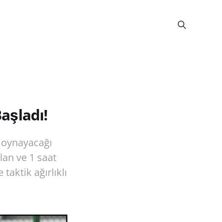
Başladı!
e oynayacağı
lan ve 1 saat
aktik ağırlıklı