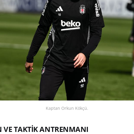
Kaptan Orkun Kökçü.
 VE TAKTİK ANTRENMANI