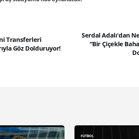
Serdal Adalı'dan Ne
ni Transferleri
“Bir Çiçekle Ba
ıyla Göz Dolduruyor!
Do
FUTBOL