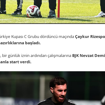
 Türkiye Kupası C Grubu dördüncü maçında
Çaykur Rizespo
zırlıklarına başladı.
, bir günlük iznin ardından çalışmalarına
BJK Nevzat Demir
nla start verdi.