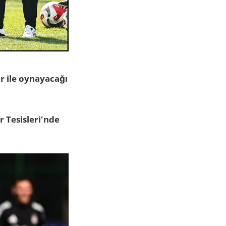
r ile oynayacağı
 Tesisleri'nde