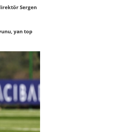
irektör Sergen
yunu, yan top