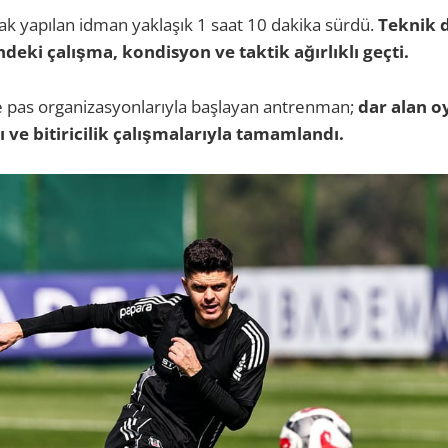
rak yapılan idman yaklaşık 1 saat 10 dakika sürdü.
Teknik d
deki çalışma, kondisyon ve taktik ağırlıklı geçti.
e pas organizasyonlarıyla başlayan antrenman;
dar alan o
 ve bitiricilik çalışmalarıyla tamamlandı.