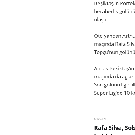
Beşiktaş’ın Portek
beraberlik golünü 
ulaştı.
Öte yandan Arthu
maçında Rafa Silv
Topçu’nun golünün
Ancak Beşiktaş’ın
maçında da ağları
Son golünü ligin 
Süper Lig’de 10 ke
ÖNCEKI
Rafa Silva, Sol