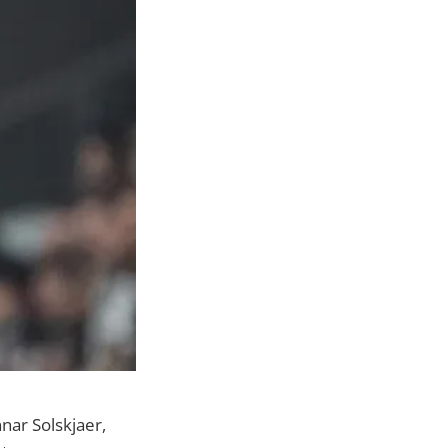
nnar Solskjaer,