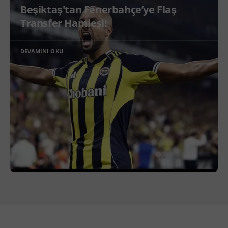
Beşiktaş'tan Fenerbahçe’ye Flaş
Transfer Hamlesi!
DEVAMINI OKU