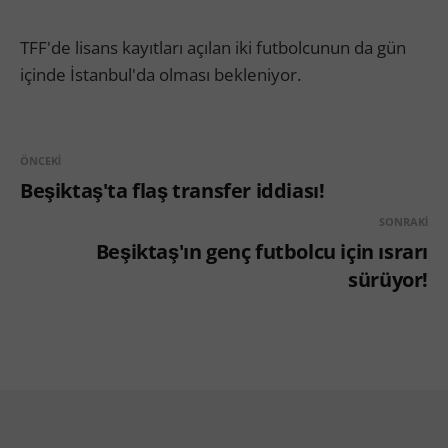
TFF'de lisans kayıtları açılan iki futbolcunun da gün
içinde İstanbul'da olması bekleniyor.
ÖNCEKI
Beşiktaş'ta flaş transfer iddiası!
SONRAKI
Beşiktaş'ın genç futbolcu için ısrarı
sürüyor!