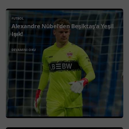
FUTBOL
Alexandre Nübel’den Beşiktaş’a Yeşil
Işık!
DEVAMINI OKU