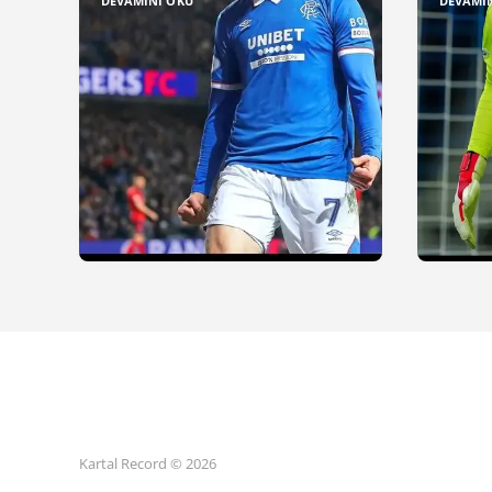
DEVAMINI OKU
DEVAMI
Kartal Record © 2026