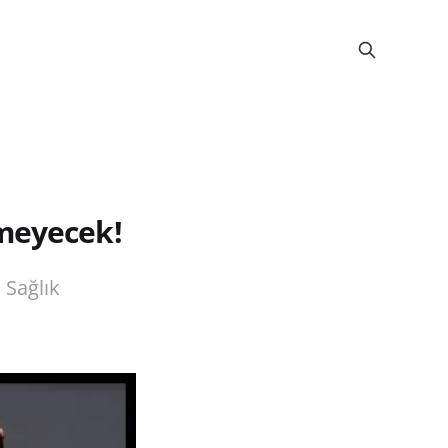
rmeyecek!
 Sağlık