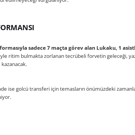
FORMANSI
formasıyla sadece 7 maçta görev alan Lukaku, 1 asistl
yle ritim bulmakta zorlanan tecrübeli forvetin geleceği, ya
 kazanacak.
de ise golcü transferi için temasların önümüzdeki zamanl
iyor.