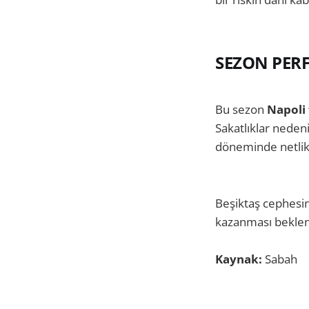
SEZON PER
Bu sezon
Napoli 
Sakatlıklar nedeni
döneminde netlik
Beşiktaş cephesin
kazanması beklen
Kaynak:
Sabah