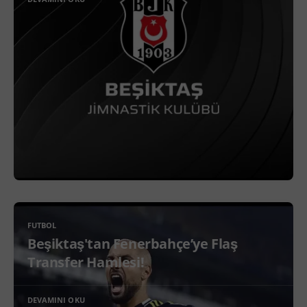
FUTBOL
Beşiktaş'tan Fenerbahçe’ye Flaş
Transfer Hamlesi!
DEVAMINI OKU