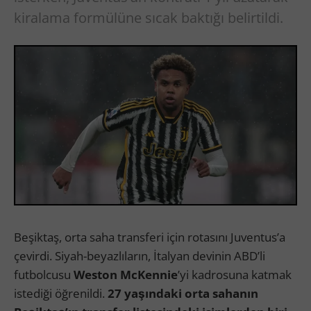
kiralama formülüne sıcak baktığı belirtildi.
Beşiktaş, orta saha transferi için rotasını Juventus’a
çevirdi. Siyah-beyazlıların, İtalyan devinin ABD’li
futbolcusu
Weston McKennie
’yi kadrosuna katmak
istediği öğrenildi.
27 yaşındaki orta sahanın