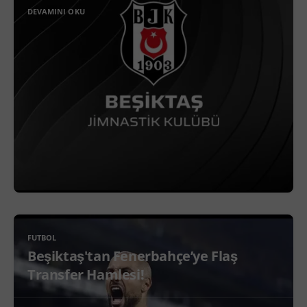
DEVAMINI OKU
FUTBOL
Beşiktaş'tan Fenerbahçe’ye Flaş
Transfer Hamlesi!