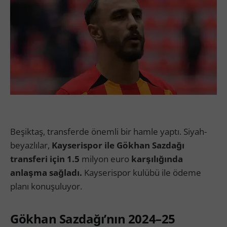
Beşiktaş, transferde önemli bir hamle yaptı. Siyah-
beyazlılar,
Kayserispor ile Gökhan Sazdağı
transferi için 1.5
milyon
euro
karşılığında
anlaşma sağladı.
Kayserispor kulübü ile ödeme
planı konuşuluyor.
Gökhan Sazdağı’nın 2024–25