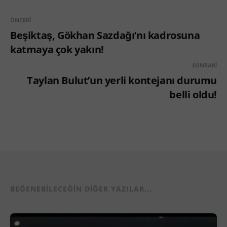
ÖNCEKI
Beşiktaş, Gökhan Sazdağı’nı kadrosuna
katmaya çok yakın!
SONRAKI
Taylan Bulut’un yerli kontejanı durumu
belli oldu!
BEĞENEBILECEĞIN DIĞER YAZILAR...