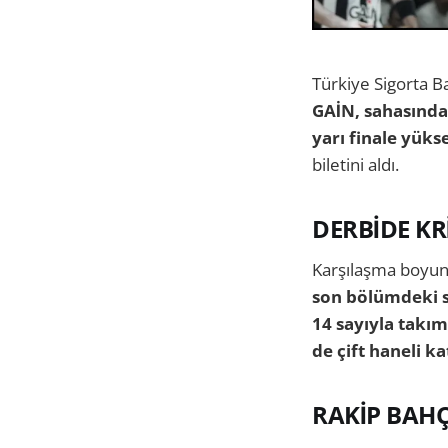
Türkiye Sigorta B
GAİN, sahasında
yarı finale yüks
biletini aldı.
DERBİDE KR
Karşılaşma boyu
son bölümdeki s
14 sayıyla takı
de çift haneli ka
RAKİP BAHÇ