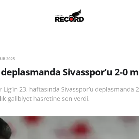
ŞUB 2025
 deplasmanda Sivasspor’u 2-0 m
r Lig’in 23. haftasında Sivasspor’u deplasmanda 
ık galibiyet hasretine son verdi.