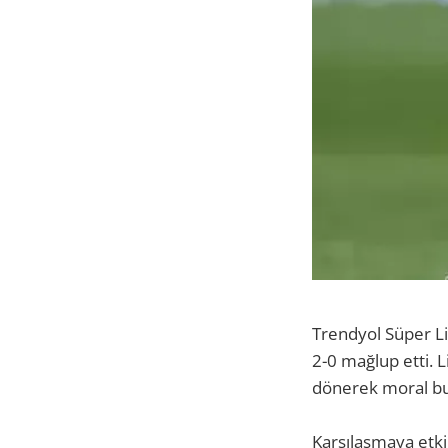
Trendyol Süper Li
2-0 mağlup etti. L
dönerek moral bu
Karşılaşmaya etki