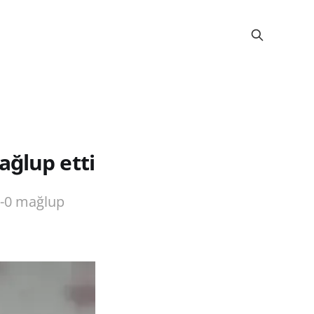
ağlup etti
2-0 mağlup