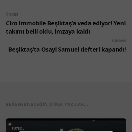
ÖNCEKI
Ciro Immobile Beşiktaş’a veda ediyor! Yeni
takımı belli oldu, imzaya kaldı
SONRAKI
Beşiktaş’ta Osayi Samuel defteri kapandı!
BEĞENEBILECEĞIN DIĞER YAZILAR...
FUTBOL