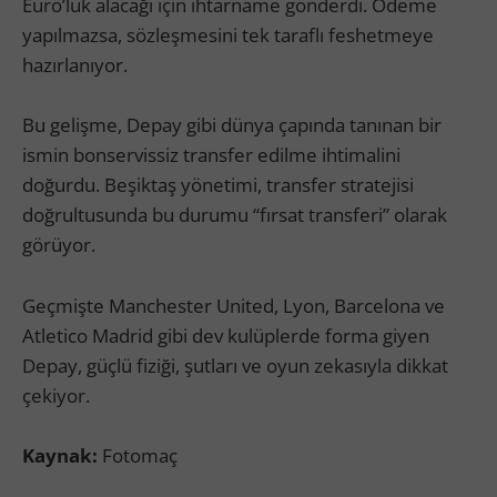
Euro’luk alacağı için ihtarname gönderdi. Ödeme
yapılmazsa, sözleşmesini tek taraflı feshetmeye
hazırlanıyor.
Bu gelişme, Depay gibi dünya çapında tanınan bir
ismin bonservissiz transfer edilme ihtimalini
doğurdu. Beşiktaş yönetimi, transfer stratejisi
doğrultusunda bu durumu “fırsat transferi” olarak
görüyor.
Geçmişte Manchester United, Lyon, Barcelona ve
Atletico Madrid gibi dev kulüplerde forma giyen
Depay, güçlü fiziği, şutları ve oyun zekasıyla dikkat
çekiyor.
Kaynak:
Fotomaç