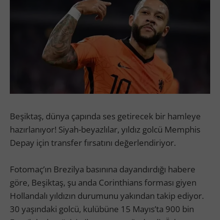
Beşiktaş, dünya çapında ses getirecek bir hamleye
hazırlanıyor! Siyah-beyazlılar, yıldız golcü Memphis
Depay için transfer fırsatını değerlendiriyor.
Fotomaç’ın Brezilya basınına dayandırdığı habere
göre, Beşiktaş, şu anda Corinthians forması giyen
Hollandalı yıldızın durumunu yakından takip ediyor.
30 yaşındaki golcü, kulübüne 15 Mayıs’ta 900 bin