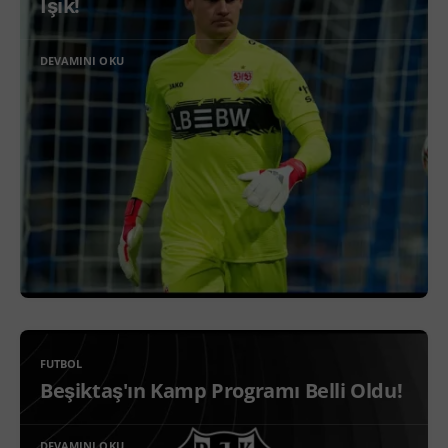
Işık!
DEVAMINI OKU
FUTBOL
Beşiktaş'ın Kamp Programı Belli Oldu!
DEVAMINI OKU