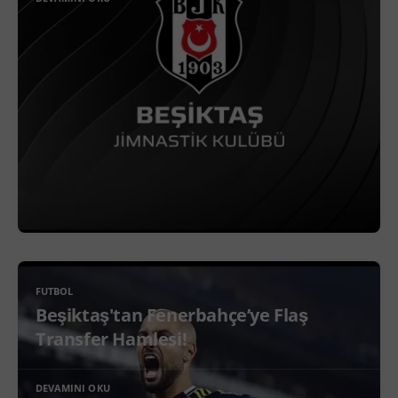
FUTBOL
Beşiktaş'tan Fenerbahçe’ye Flaş
Transfer Hamlesi!
DEVAMINI OKU