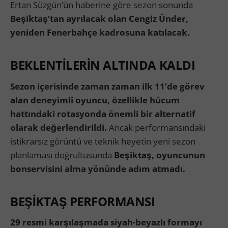
Ertan Süzgün’ün haberine göre sezon sonunda
Beşiktaş’tan ayrılacak olan Cengiz Ünder,
yeniden Fenerbahçe kadrosuna katılacak.
BEKLENTİLERİN ALTINDA KALDI
Sezon içerisinde zaman zaman ilk 11’de görev
alan deneyimli oyuncu, özellikle hücum
hattındaki rotasyonda önemli bir alternatif
olarak değerlendirildi.
Ancak performansındaki
istikrarsız görüntü ve teknik heyetin yeni sezon
planlaması doğrultusunda
Beşiktaş, oyuncunun
bonservisini alma yönünde adım atmadı.
BEŞİKTAŞ PERFORMANSI
29 resmi karşılaşmada siyah-beyazlı formayı