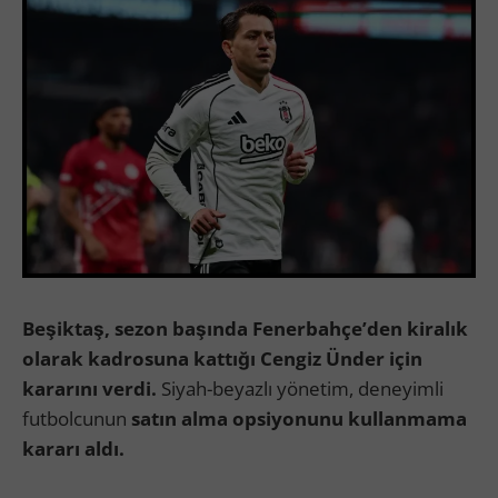
Beşiktaş, sezon başında Fenerbahçe’den kiralık
olarak kadrosuna kattığı Cengiz Ünder için
kararını verdi.
Siyah-beyazlı yönetim, deneyimli
futbolcunun
satın alma opsiyonunu kullanmama
kararı aldı.