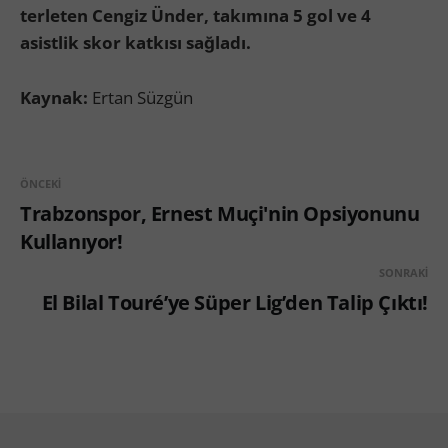
terleten Cengiz Ünder, takımına 5 gol ve 4
asistlik skor katkısı sağladı.
Kaynak:
Ertan Süzgün
ÖNCEKI
Trabzonspor, Ernest Muçi'nin Opsiyonunu
Kullanıyor!
SONRAKI
El Bilal Touré’ye Süper Lig’den Talip Çıktı!