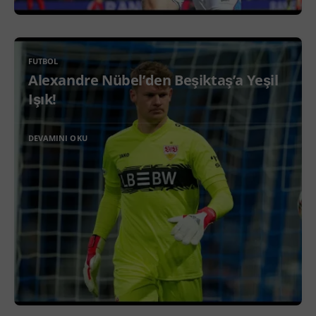
FUTBOL
Alexandre Nübel’den Beşiktaş’a Yeşil
Işık!
DEVAMINI OKU