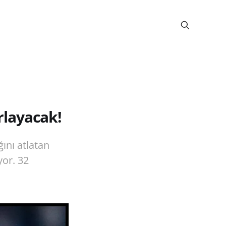
orlayacak!
ını atlatan
yor. 32