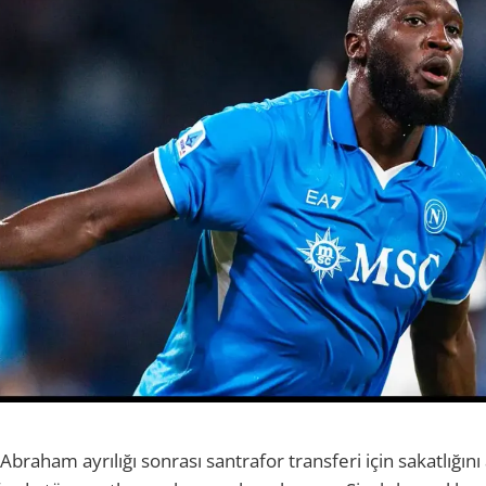
braham ayrılığı sonrası santrafor transferi için sakatlığın