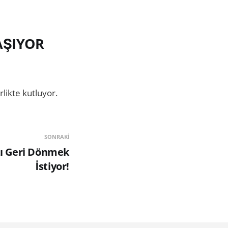
AŞIYOR
likte kutluyor.
SONRAKI
ızı Geri Dönmek
İstiyor!