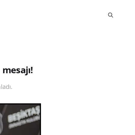
 mesajı!
ladı.