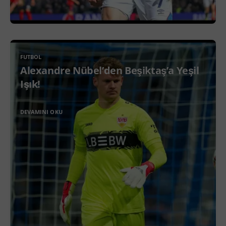
FUTBOL
Alexandre Nübel’den Beşiktaş’a Yeşil
Işık!
DEVAMINI OKU