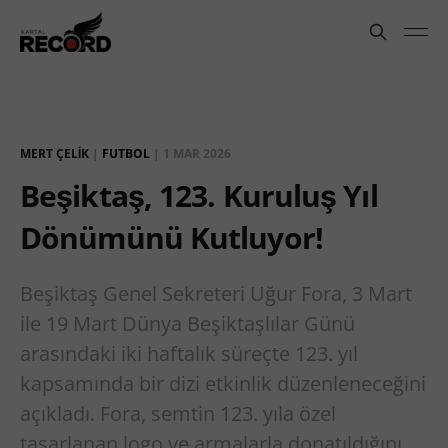
MERT ÇELIK
|
FUTBOL
|
1 MAR 2026
Beşiktaş, 123. Kuruluş Yıl
Dönümünü Kutluyor!
Beşiktaş Genel Sekreteri Uğur Fora, 3 Mart
ile 19 Mart Dünya Beşiktaşlılar Günü
arasındaki iki haftalık süreçte 123. yıl
kapsamında bir dizi etkinlik düzenleneceğini
açıkladı. Fora, semtin 123. yıla özel
tasarlanan logo ve armalarla donatıldığını