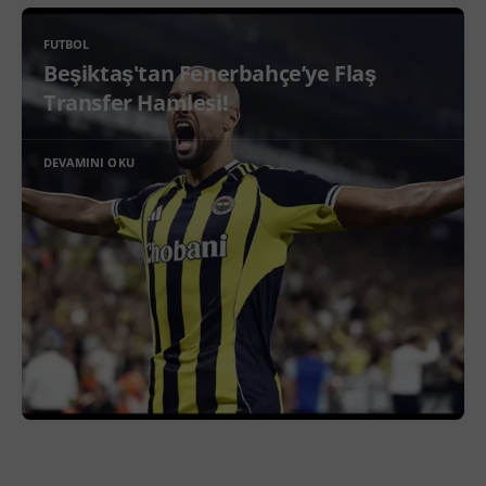
FUTBOL
Beşiktaş'tan Fenerbahçe’ye Flaş
Transfer Hamlesi!
DEVAMINI OKU