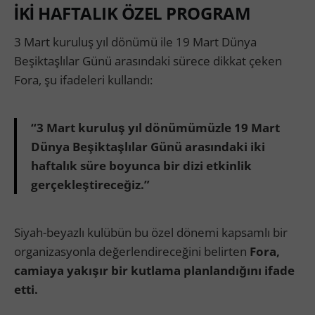
İKİ HAFTALIK ÖZEL PROGRAM
3 Mart kuruluş yıl dönümü ile 19 Mart Dünya
Beşiktaşlılar Günü arasındaki sürece dikkat çeken
Fora, şu ifadeleri kullandı:
“3 Mart kuruluş yıl dönümümüzle 19 Mart
Dünya Beşiktaşlılar Günü arasındaki iki
haftalık süre boyunca bir dizi etkinlik
gerçekleştireceğiz.”
Siyah-beyazlı kulübün bu özel dönemi kapsamlı bir
organizasyonla değerlendireceğini belirten
Fora,
camiaya yakışır bir kutlama planlandığını ifade
etti.