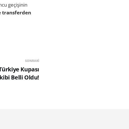
ncu geçişinin
 transferden
SONRAKI
Türkiye Kupası
ibi Belli Oldu!