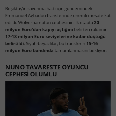
Beşiktaş’ın savunma hattı için gündemindeki
Emmanuel Agbadou transferinde önemli mesafe kat
edildi. Wolverhampton cephesinin ilk etapta
20
milyon Euro’dan kapıyı açtığını
belirten rakamın
17-18 milyon Euro seviyelerine kadar düştüğü
belirtildi
. Siyah-beyazlılar, bu transferin
15-16
milyon Euro bandında
tamamlanmasını bekliyor.
NUNO TAVARES’TE OYUNCU
CEPHESİ OLUMLU