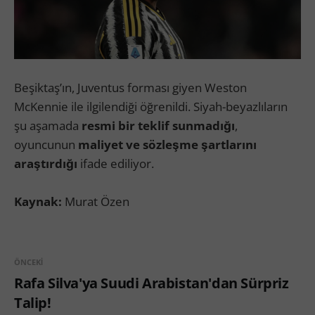
Beşiktaş’ın, Juventus forması giyen Weston
McKennie ile ilgilendiği öğrenildi. Siyah-beyazlıların
şu aşamada
resmi bir teklif sunmadığı
,
oyuncunun
maliyet ve sözleşme şartlarını
araştırdığı
ifade ediliyor.
Kaynak:
Murat Özen
ÖNCEKI
Rafa Silva'ya Suudi Arabistan'dan Sürpriz
Talip!