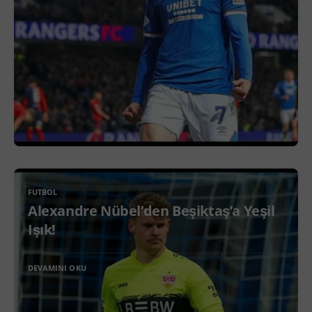
FUTBOL
Alexandre Nübel’den Beşiktaş’a Yeşil
Işık!
DEVAMINI OKU