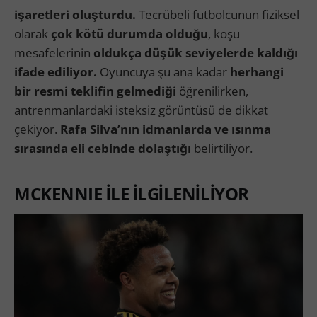
işaretleri oluşturdu.
Tecrübeli futbolcunun fiziksel
olarak
çok kötü durumda olduğu
, koşu
mesafelerinin
oldukça düşük seviyelerde kaldığı
ifade ediliyor.
Oyuncuya şu ana kadar
herhangi
bir resmi teklifin gelmediği
öğrenilirken,
antrenmanlardaki isteksiz görüntüsü de dikkat
çekiyor.
Rafa Silva’nın idmanlarda ve ısınma
sırasında eli cebinde dolaştığı
belirtiliyor.
MCKENNIE İLE İLGİLENİLİYOR