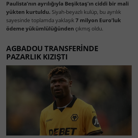
Paulista’nın ayrılığıyla Beşiktaş’ın ciddi bir mali
yükten kurtuldu.
Siyah-beyazlı kulüp, bu ayrılık
sayesinde toplamda yaklaşık
7 milyon Euro’luk
ödeme yükümlülüğünden
çıkmış oldu.
AGBADOU TRANSFERİNDE
PAZARLIK KIZIŞTI