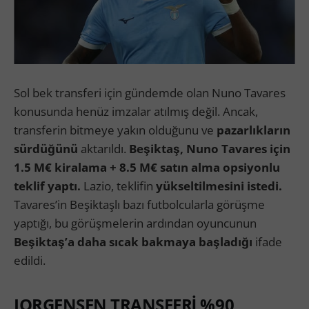
Sol bek transferi için gündemde olan Nuno Tavares
konusunda henüz imzalar atılmış değil. Ancak,
transferin bitmeye yakın olduğunu ve
pazarlıkların
sürdüğünü
aktarıldı.
Beşiktaş, Nuno Tavares için
1.5 M€ kiralama + 8.5 M€ satın alma opsiyonlu
teklif yaptı.
Lazio, teklifin
yükseltilmesini istedi.
Tavares’in Beşiktaşlı bazı futbolcularla görüşme
yaptığı, bu görüşmelerin ardından oyuncunun
Beşiktaş’a daha sıcak bakmaya başladığı
ifade
edildi.
JORGENSEN TRANSFERİ %90