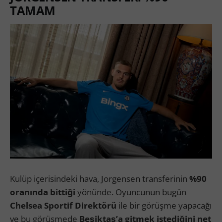
TAMAM
Kulüp içerisindeki hava, Jorgensen transferinin
%90
oranında bittiği
yönünde. Oyuncunun bugün
Chelsea Sportif Direktörü
ile bir görüşme yapacağı
ve bu görüşmede
Beşiktaş’a gitmek istediğini net