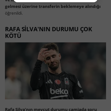
gelmesi üzerine transferin beklemeye alındığı
öğrenildi.
RAFA SİLVA'NIN DURUMU ÇOK
KÖTÜ
Rafa Silva’nın mevcut durumu camiada soru