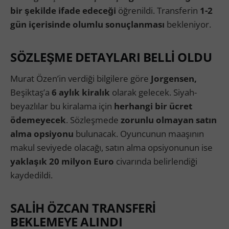
bir şekilde ifade edeceği
öğrenildi. Transferin
1-2
gün içerisinde olumlu sonuçlanması
bekleniyor.
SÖZLEŞME DETAYLARI BELLİ OLDU
Murat Özen’in verdiği bilgilere göre
Jorgensen,
Beşiktaş’a
6 aylık kiralık
olarak gelecek. Siyah-
beyazlılar bu kiralama için
herhangi bir ücret
ödemeyecek
. Sözleşmede
zorunlu olmayan satın
alma opsiyonu
bulunacak. Oyuncunun maaşının
makul seviyede olacağı, satın alma opsiyonunun ise
yaklaşık 20 milyon Euro
civarında belirlendiği
kaydedildi.
SALİH ÖZCAN TRANSFERİ
BEKLEMEYE ALINDI