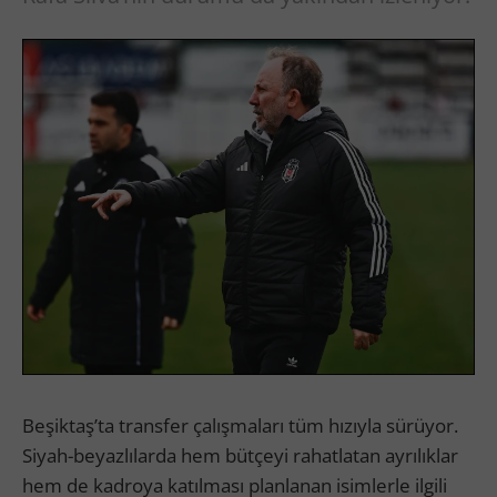
Beşiktaş’ta transfer çalışmaları tüm hızıyla sürüyor.
Siyah-beyazlılarda hem bütçeyi rahatlatan ayrılıklar
hem de kadroya katılması planlanan isimlerle ilgili