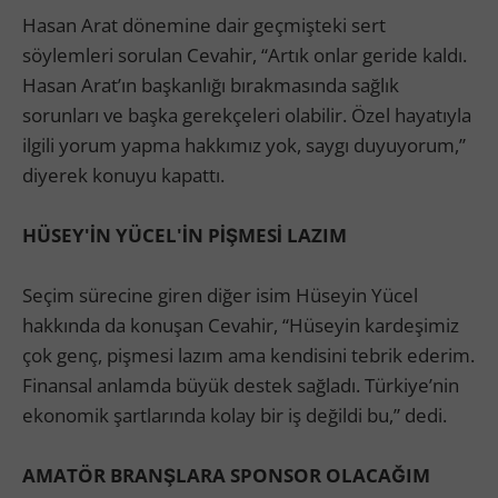
Hasan Arat dönemine dair geçmişteki sert
söylemleri sorulan Cevahir, “Artık onlar geride kaldı.
Hasan Arat’ın başkanlığı bırakmasında sağlık
sorunları ve başka gerekçeleri olabilir. Özel hayatıyla
ilgili yorum yapma hakkımız yok, saygı duyuyorum,”
diyerek konuyu kapattı.
HÜSEY'İN YÜCEL'İN PİŞMESİ LAZIM
Seçim sürecine giren diğer isim Hüseyin Yücel
hakkında da konuşan Cevahir, “Hüseyin kardeşimiz
çok genç, pişmesi lazım ama kendisini tebrik ederim.
Finansal anlamda büyük destek sağladı. Türkiye’nin
ekonomik şartlarında kolay bir iş değildi bu,” dedi.
AMATÖR BRANŞLARA SPONSOR OLACAĞIM