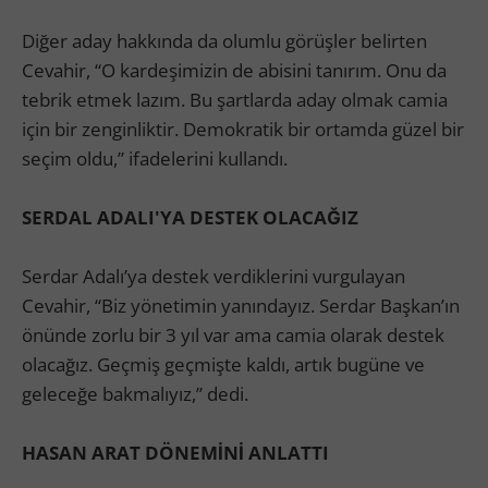
Diğer aday hakkında da olumlu görüşler belirten
Cevahir, “O kardeşimizin de abisini tanırım. Onu da
tebrik etmek lazım. Bu şartlarda aday olmak camia
için bir zenginliktir. Demokratik bir ortamda güzel bir
seçim oldu,” ifadelerini kullandı.
SERDAL ADALI'YA DESTEK OLACAĞIZ
Serdar Adalı’ya destek verdiklerini vurgulayan
Cevahir, “Biz yönetimin yanındayız. Serdar Başkan’ın
önünde zorlu bir 3 yıl var ama camia olarak destek
olacağız. Geçmiş geçmişte kaldı, artık bugüne ve
geleceğe bakmalıyız,” dedi.
HASAN ARAT DÖNEMİNİ ANLATTI