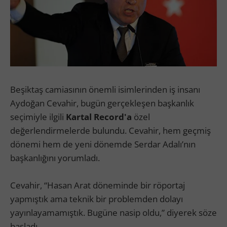
Beşiktaş camiasının önemli isimlerinden iş insanı
Aydoğan Cevahir, bugün gerçekleşen başkanlık
seçimiyle ilgili
Kartal Record'a
özel
değerlendirmelerde bulundu. Cevahir, hem geçmiş
dönemi hem de yeni dönemde Serdar Adalı’nın
başkanlığını yorumladı.
Cevahir, “Hasan Arat döneminde bir röportaj
yapmıştık ama teknik bir problemden dolayı
yayınlayamamıştık. Bugüne nasip oldu,” diyerek söze
başladı.