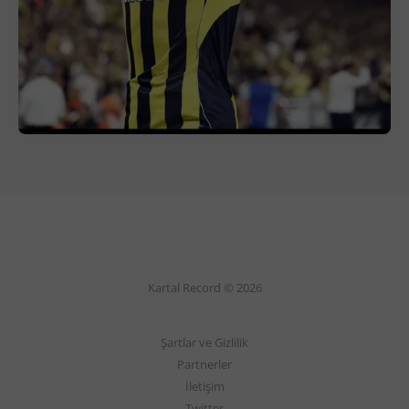
Kartal Record © 2026
Şartlar ve Gizlilik
Partnerler
İletişim
Twitter