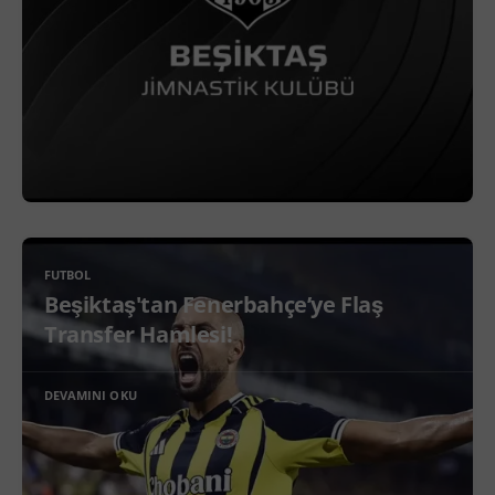
FUTBOL
Beşiktaş'tan Fenerbahçe’ye Flaş
Transfer Hamlesi!
DEVAMINI OKU