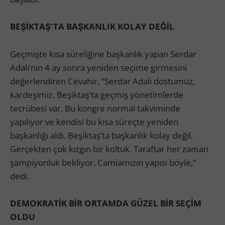
BEŞİKTAŞ'TA BAŞKANLIK KOLAY DEĞİL
Geçmişte kısa süreliğine başkanlık yapan Serdar
Adalı’nın 4 ay sonra yeniden seçime girmesini
değerlendiren Cevahir, “Serdar Adalı dostumuz,
kardeşimiz. Beşiktaş’ta geçmiş yönetimlerde
tecrübesi var. Bu kongre normal takviminde
yapılıyor ve kendisi bu kısa süreçte yeniden
başkanlığı aldı. Beşiktaş’ta başkanlık kolay değil.
Gerçekten çok kızgın bir koltuk. Taraftar her zaman
şampiyonluk bekliyor. Camiamızın yapısı böyle,”
dedi.
DEMOKRATİK BİR ORTAMDA GÜZEL BİR SEÇİM
OLDU