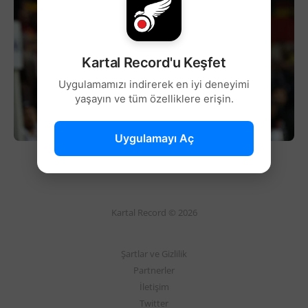
Kartal Record'u Keşfet
Uygulamamızı indirerek en iyi deneyimi
yaşayın ve tüm özelliklere erişin.
Uygulamayı Aç
Kartal Record © 2026
Şartlar ve Gizlilik
Partnerler
İletişim
Twitter