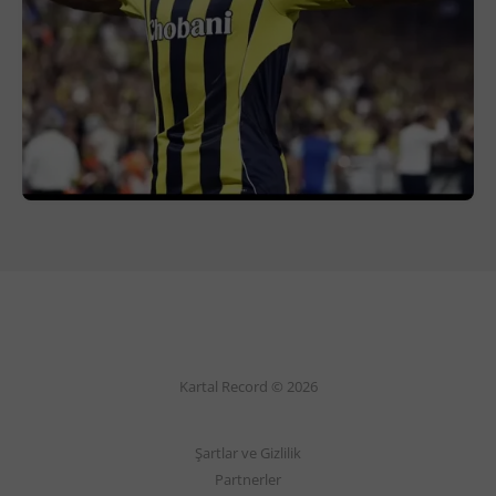
Kartal Record © 2026
Şartlar ve Gizlilik
Partnerler