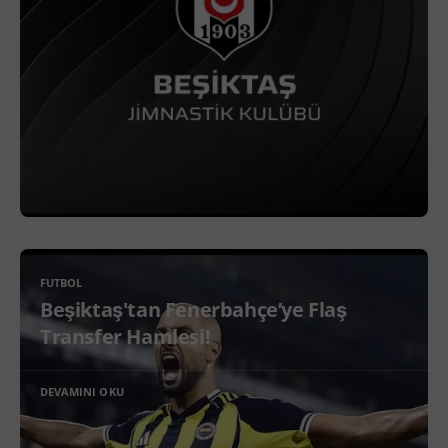
FUTBOL
Beşiktaş'tan Fenerbahçe’ye Flaş
Transfer Hamlesi!
DEVAMINI OKU