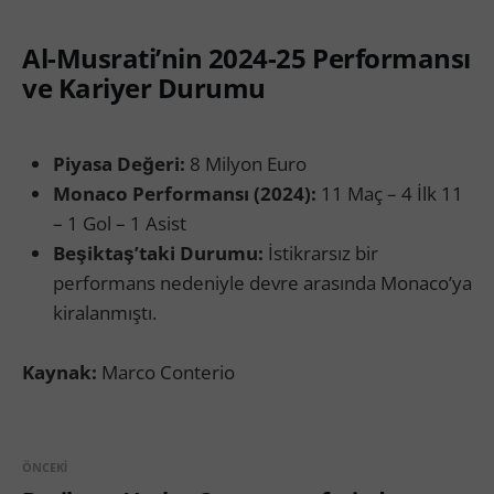
Al-Musrati’nin 2024-25 Performansı
ve Kariyer Durumu
Piyasa Değeri:
8 Milyon Euro
Monaco Performansı (2024):
11 Maç – 4 İlk 11
– 1 Gol – 1 Asist
Beşiktaş’taki Durumu:
İstikrarsız bir
performans nedeniyle devre arasında Monaco’ya
kiralanmıştı.
Kaynak:
Marco Conterio
ÖNCEKI